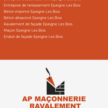
Entreprise de terrassement Epeigne Les Bois
Béton imprimé Epeigne Les Bois
Béton désactivé Epeigne Les Bois
Ravalement de façade Epeigne Les Bois
Maçon Epeigne Les Bois
Enduit de façade Epeigne Les Bois