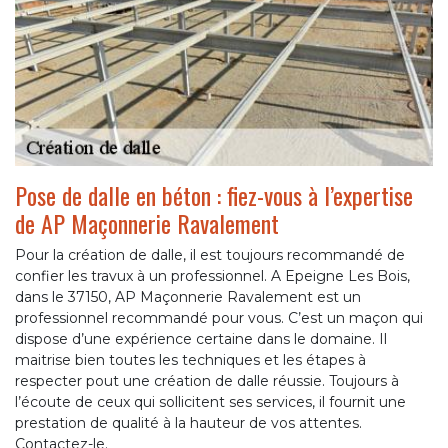
Pose de dalle en béton : fiez-vous à l’expertise
de AP Maçonnerie Ravalement
Pour la création de dalle, il est toujours recommandé de
confier les travux à un professionnel. A Epeigne Les Bois,
dans le 37150, AP Maçonnerie Ravalement est un
professionnel recommandé pour vous. C’est un maçon qui
dispose d’une expérience certaine dans le domaine. Il
maitrise bien toutes les techniques et les étapes à
respecter pout une création de dalle réussie. Toujours à
l’écoute de ceux qui sollicitent ses services, il fournit une
prestation de qualité à la hauteur de vos attentes.
Contactez-le.