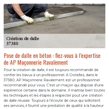
Pose de dalle en béton : fiez-vous à l’expertise
de AP Maçonnerie Ravalement
Pour la création de dalle, il est toujours recommandé de
confier les travux à un professionnel. A Crotelles, dans le
37380, AP Maçonnerie Ravalement est un professionnel
recommandé pour vous. C’est un maçon qui dispose d’une
expérience certaine dans le domaine. Il maitrise bien toutes
les techniques et les étapes à respecter pout une création
de dalle réussie. Toujours à l’écoute de ceux qui sollicitent
ses services, il fournit une prestation de qualité à la hauteur