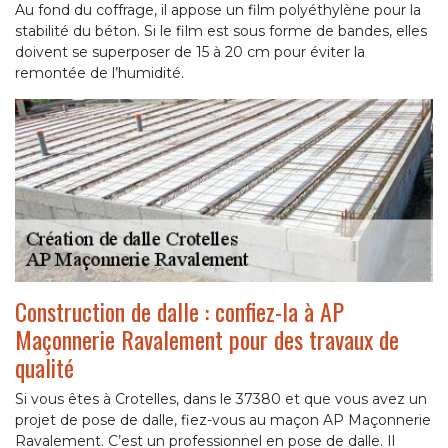
Au fond du coffrage, il appose un film polyéthylène pour la
stabilité du béton. Si le film est sous forme de bandes, elles
doivent se superposer de 15 à 20 cm pour éviter la
remontée de l’humidité.
Construction de dalle : confiez-la à AP
Maçonnerie Ravalement pour des travaux de
qualité
Si vous êtes à Crotelles, dans le 37380 et que vous avez un
projet de pose de dalle, fiez-vous au maçon AP Maçonnerie
Ravalement. C’est un professionnel en pose de dalle. Il