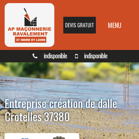
MENU
DEVIS GRATUIT
indisponible
indisponible
Entreprise création de dalle
Crotelles 37380