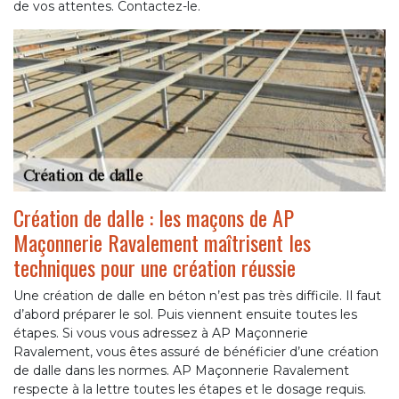
de vos attentes. Contactez-le.
Création de dalle : les maçons de AP
Maçonnerie Ravalement maîtrisent les
techniques pour une création réussie
Une création de dalle en béton n’est pas très difficile. Il faut
d’abord préparer le sol. Puis viennent ensuite toutes les
étapes. Si vous vous adressez à AP Maçonnerie
Ravalement, vous êtes assuré de bénéficier d’une création
de dalle dans les normes. AP Maçonnerie Ravalement
respecte à la lettre toutes les étapes et le dosage requis.