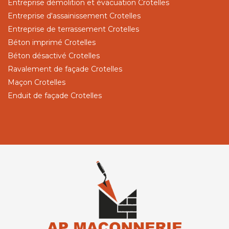
Entreprise démolition et évacuation Crotelles
Entreprise d'assainissement Crotelles
Entreprise de terrassement Crotelles
Béton imprimé Crotelles
Béton désactivé Crotelles
Ravalement de façade Crotelles
Maçon Crotelles
Enduit de façade Crotelles