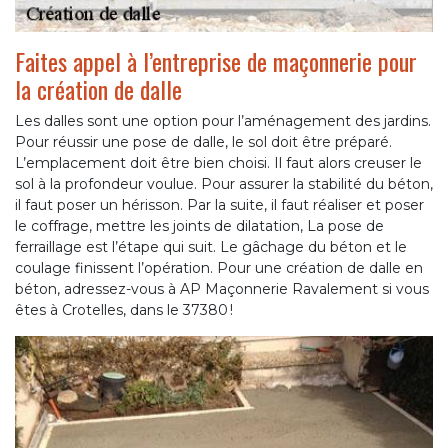
Faites appel à l’entreprise de maçonnerie pour
la création de dalle
Les dalles sont une option pour l’aménagement des jardins.
Pour réussir une pose de dalle, le sol doit être préparé.
L’emplacement doit être bien choisi. Il faut alors creuser le
sol à la profondeur voulue. Pour assurer la stabilité du béton,
il faut poser un hérisson. Par la suite, il faut réaliser et poser
le coffrage, mettre les joints de dilatation, La pose de
ferraillage est l’étape qui suit. Le gâchage du béton et le
coulage finissent l’opération. Pour une création de dalle en
béton, adressez-vous à AP Maçonnerie Ravalement si vous
êtes à Crotelles, dans le 37380 !