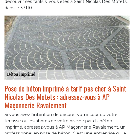
découvrir ses tarifs si vous êtes à Saint Nicolas Des Motets,
dans le 37110 !
Pose de béton imprimé à tarif pas cher à Saint
Nicolas Des Motets : adressez-vous à AP
Maçonnerie Ravalement
Si vous avez l’intention de décorer votre cour ou votre
terrasse ou les abords de votre piscine par du béton
imprimé, adressez-vous à AP Maçonnerie Ravalement, un
professionnel en pose de béton. C’est une entreprise qui a