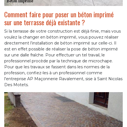
Comment faire pour poser un béton imprimé
sur une terrasse déjà existante ?
Si la terrasse de votre construction est déjà finie, mais vous
voulez la changer en béton imprimé, vous pouvez réaliser
directement l’installation de béton imprimé sur celle-ci. Il
est en effet possible de réaliser la pose de béton imprimé
sur une dalle fraîche. Pour effectuer un tel travail, le
professionnel procède par la technique de microchape.
Pour que les travaux se fassent dans les normes de la
profession, confiez-les à un professionnel comme
l'entreprise AP Maçonnerie Ravalement, sise à Saint Nicolas
Des Motets.