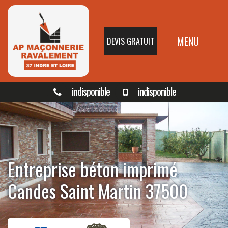
MENU
DEVIS GRATUIT
indisponible
indisponible
Entreprise béton imprimé
Candes Saint Martin 37500