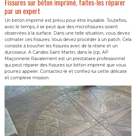
Fissures sur béton imprimé, faites-les réparer
par un expert
Un béton imprimé est prévu pour être inusable. Toutefois,
avec le temps, il se peut que des microfissures soient
observées à la surface. Dans une telle situation, vous devez
colmater ces fissures. Vous devez procéder à un patch. Cela
consiste à boucher les fissures avec de la résine et un
durcisseur. A Candes Saint Martin, dans le {cp, AP
Maçonnerie Ravalement est un prestataire professionnel
qui peut réparer des fissures sur béton imprimé que vous
pourrez appeler. Contactez-le et confiez-lui cette délicate
et complexe mission.