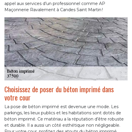
appel aux services d’un professionnel comme AP
Maçonnerie Ravalement à Candes Saint Martin !
Choisissez de poser du béton imprimé dans
votre cour
La pose de béton imprimé est devenue une mode. Les
parkings, les lieux publics et les habitations sont dotés de
béton imprimé. Ce matériau a la réputation d’être robuste
et durable. Il a aussi un côté esthétique non négligeable.
Pour votre cour, profitez des atouts du béton imprimé.