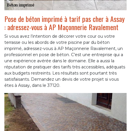
Pose de béton imprimé à tarif pas cher à Assay
: adressez-vous à AP Maçonnerie Ravalement
Si vous avez l’intention de décorer votre cour ou votre
terrasse ou les abords de votre piscine par du béton
imprimé, adressez-vous à AP Maçonnerie Ravalement, un
professionnel en pose de béton. C’est une entreprise qui a
une expérience avérée dans le domaine. Elle a aussi la
réputation de pratiquer des tarifs très accessibles, adéquats
aux budgets restreints. Les résultats sont pourtant très
satisfaisants. Demandez un devis de votre projet si vous
êtes à Assay, dans le 37120.