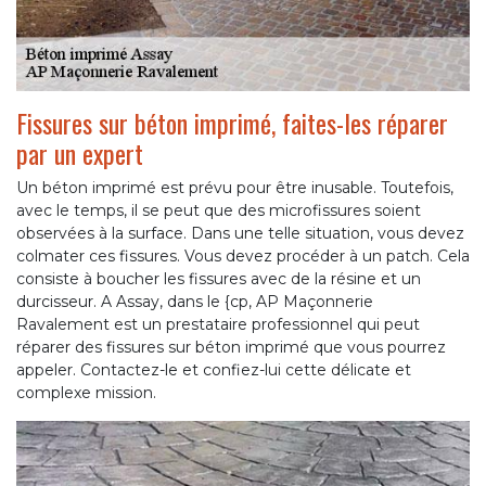
Fissures sur béton imprimé, faites-les réparer
par un expert
Un béton imprimé est prévu pour être inusable. Toutefois,
avec le temps, il se peut que des microfissures soient
observées à la surface. Dans une telle situation, vous devez
colmater ces fissures. Vous devez procéder à un patch. Cela
consiste à boucher les fissures avec de la résine et un
durcisseur. A Assay, dans le {cp, AP Maçonnerie
Ravalement est un prestataire professionnel qui peut
réparer des fissures sur béton imprimé que vous pourrez
appeler. Contactez-le et confiez-lui cette délicate et
complexe mission.