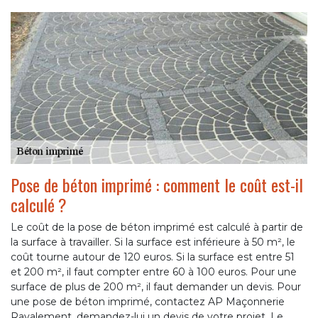
Pose de béton imprimé : comment le coût est-il
calculé ?
Le coût de la pose de béton imprimé est calculé à partir de
la surface à travailler. Si la surface est inférieure à 50 m², le
coût tourne autour de 120 euros. Si la surface est entre 51
et 200 m², il faut compter entre 60 à 100 euros. Pour une
surface de plus de 200 m², il faut demander un devis. Pour
une pose de béton imprimé, contactez AP Maçonnerie
Ravalement, demandez-lui un devis de votre projet. Le