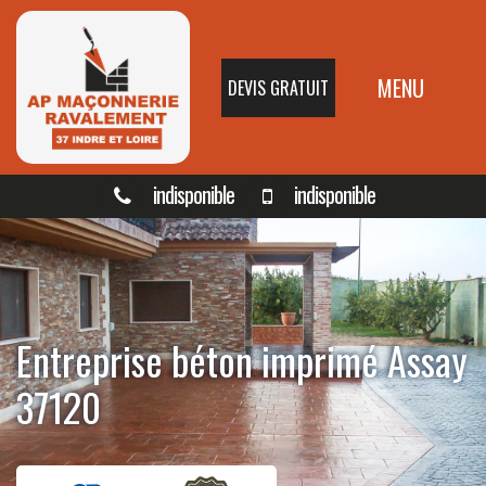
MENU
DEVIS GRATUIT
indisponible
indisponible
Entreprise béton imprimé Assay
37120