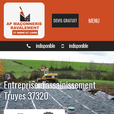
MENU
DEVIS GRATUIT
indisponible
indisponible
Entreprise d'assainissement
Truyes 37320