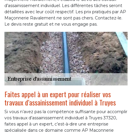
d’assainissement individuel. Les différentes tâches seront
détaillées avec leur coût respectif. Les prix pratiqués par AP
Maçonnerie Ravalement ne sont pas chers. Contactez-le.
Le devis reste gratuit et ne vous engage pas.
Faites appel à un expert pour réaliser vos
travaux d’assainissement individuel à Truyes
Si vous n’avez pas la compétence suffisante pour accomplir
vos travaux d’assainissement individuel à Truyes 37320,
faites appel à un expert, c’est-à-dire une entreprise
spécialisée dans ce domaine comme AP Maçonnerie