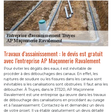
Travaux d’assainissement : le devis est gratuit
avec l’entreprise AP Maçonnerie Ravalement
Pour éviter les dégâts des eaux, il est inévitable de
procéder à des débouchages des canaux. En effet, les
ruptures de soudure ou les fissures dans les canaux sont
inévitables si les canalisations sont obstruées. Il faut ainsi les
déboucher. À Truyes, dans le 37320, AP Maçonnerie
Ravalement est une entreprise qui œuvre dans les travaux
de débouchage des canalisations en procédant au curage
et à l’assainissement. Contactez-la et demandez un devis
de votre projet. Il va établir gratuitement un devis détaillé