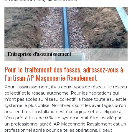
Pour le traitement des fosses, adressez-vous à
l’artisan AP Maçonnerie Ravalement
Pour l’assainissement, il y a deux types de réseau : le réseau
collectif et le réseau autonome. Pour les habitations qui
‘n’ont pas accès au réseau collectif, la fosse toute eau est le
système le plus utilisé. Nombreux sont les avantages qu’on
peut en tirer. L’installation est écologique et est éligible à
l’éco-prêt à taux de 0 %. Le système doit être installé par
un professionnel agréé. AP Maçonnerie Ravalement est un
professionnel agréé pour de telles opérations. Il peut