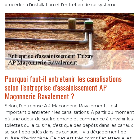
procéder à l’installation et l’entretien de ce système.
Pourquoi faut-il entretenir les canalisations
selon l’entreprise d’assainissement AP
Maçonnerie Ravalement ?
Selon, l’entreprise AP Maçonnerie Ravalement, il est
important d’entretenir les canalisations. À partir du moment
où une odeur de soufre émane et commence à envahir les
toilettes ou la cuisine, c’est que des dépôts dans les canaux
se sont dégradés dans les canaux. Il y a dégagement de
sulfure d’hydrogène. Ce gaz est très corrosif et attaque les