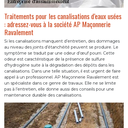
Traitements pour les canalisations d’eaux usées
: adressez-vous à la société AP Maçonnerie
Ravalement
Si les canalisations manquent d’entretien, des dommages
au niveau des joints d’étanchéité peuvent se produire. Le
symptôme se traduit par une odeur d’œuf pourri. Cette
odeur est caractéristique de la présence de sulfure
d’hydrogène suite à la dégradation des dépôts dans les
canalisations. Dans une telle situation, il est urgent de faire
appel à un professionnel. AP Maçonnerie Ravalement est
un spécialiste dans ce genre de travaux. Elle ne se limite
pas à l’entretien, elle donne aussi des conseils pour une
maintenance durable des canalisations.