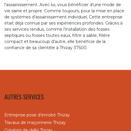
l'assainissement. Avec lui, vous bénéficier d’une mode de
vie saine et propre. Comme toujours, pour la mise en place
de systèmes d'assainissement individuel, Cette entreprise
était déjà connue par ses expériences profondes. Grâces à
ses services rendus, comme l'installation des fosses
septiques ou fosses toutes eaux, filtre à sable, filière
compact et beaucoup d’autre, elle bénéficie de la
confiance de sa clientèle à Thizay 37500.
AUTRES SERVICES
Entreprise pose d'enrobé Thizay
Travaux de maçonnerie Thizay
Création de dalle Thizay