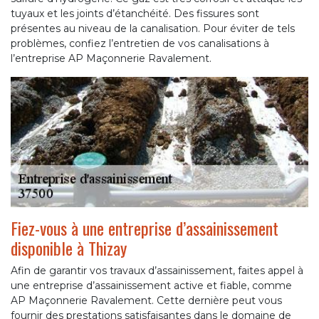
tuyaux et les joints d’étanchéité. Des fissures sont
présentes au niveau de la canalisation. Pour éviter de tels
problèmes, confiez l’entretien de vos canalisations à
l’entreprise AP Maçonnerie Ravalement.
Fiez-vous à une entreprise d’assainissement
disponible à Thizay
Afin de garantir vos travaux d’assainissement, faites appel à
une entreprise d’assainissement active et fiable, comme
AP Maçonnerie Ravalement. Cette dernière peut vous
fournir des prestations satisfaisantes dans le domaine de