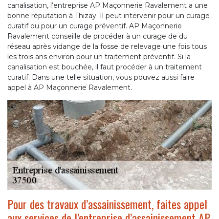
canalisation, l’entreprise AP Maçonnerie Ravalement a une
bonne réputation à Thizay. Il peut intervenir pour un curage
curatif ou pour un curage préventif. AP Maçonnerie
Ravalement conseille de procéder à un curage de du
réseau après vidange de la fosse de relevage une fois tous
les trois ans environ pour un traitement préventif. Si la
canalisation est bouchée, il faut procéder à un traitement
curatif. Dans une telle situation, vous pouvez aussi faire
appel à AP Maçonnerie Ravalement.
Pour des travaux d’assainissement, faites appel
aux services de l’entreprise d’assainissement AP