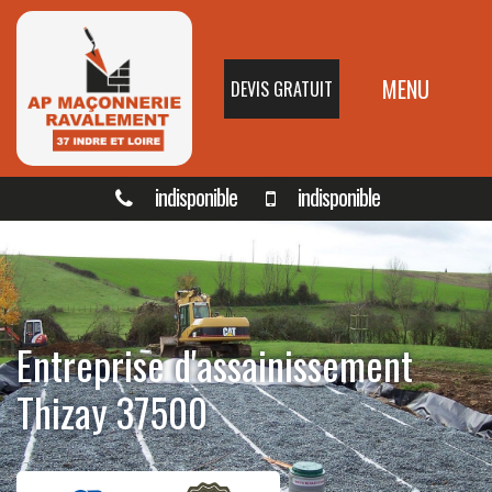
MENU
DEVIS GRATUIT
indisponible
indisponible
Entreprise d'assainissement
Thizay 37500