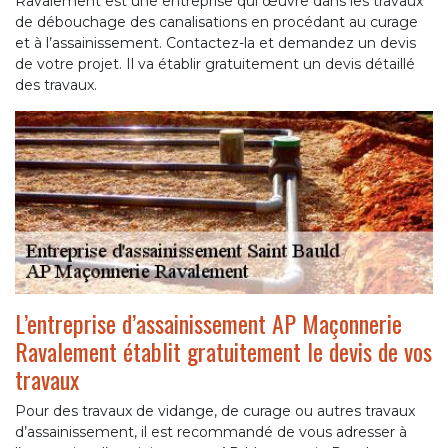
Ravalement est une entreprise qui œuvre dans les travaux
de débouchage des canalisations en procédant au curage
et à l’assainissement. Contactez-la et demandez un devis
de votre projet. Il va établir gratuitement un devis détaillé
des travaux.
L’entreprise d’assainissement AP Maçonnerie
Ravalement établit gratuitement le devis de vos
travaux
Pour des travaux de vidange, de curage ou autres travaux
d’assainissement, il est recommandé de vous adresser à