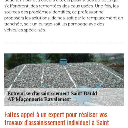
traduisent par des odeurs d’œufs pourris, des dallages qui
s’effondrent, des remontées des eaux usées. Une fois, les
sources des problèmes identifiés, ce professionnel
proposera les solutions idoines, soit par le remplacement en
tranchée, soit un curage soit un pompage ave des
véhicules spécialisés.
Faites appel à un expert pour réaliser vos
travaux d’assainissement individuel à Saint