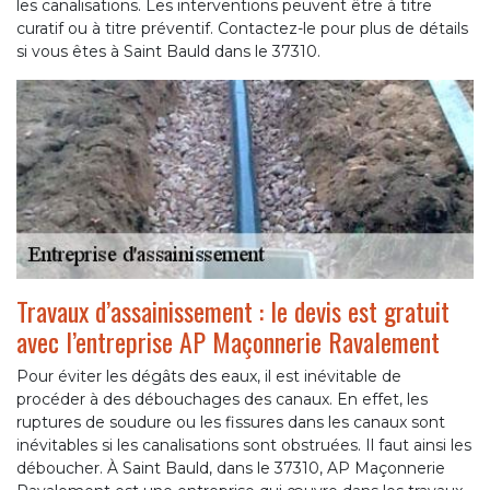
les canalisations. Les interventions peuvent être à titre
curatif ou à titre préventif. Contactez-le pour plus de détails
si vous êtes à Saint Bauld dans le 37310.
Travaux d’assainissement : le devis est gratuit
avec l’entreprise AP Maçonnerie Ravalement
Pour éviter les dégâts des eaux, il est inévitable de
procéder à des débouchages des canaux. En effet, les
ruptures de soudure ou les fissures dans les canaux sont
inévitables si les canalisations sont obstruées. Il faut ainsi les
déboucher. À Saint Bauld, dans le 37310, AP Maçonnerie