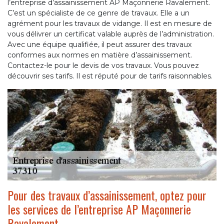
l’entreprise d’assainissement AP Maçonnerie Ravalement.
C’est un spécialiste de ce genre de travaux. Elle a un
agrément pour les travaux de vidange. Il est en mesure de
vous délivrer un certificat valable auprès de l’administration.
Avec une équipe qualifiée, il peut assurer des travaux
conformes aux normes en matière d’assainissement.
Contactez-le pour le devis de vos travaux. Vous pouvez
découvrir ses tarifs. Il est réputé pour de tarifs raisonnables.
Pour des travaux d’assainissement, optez pour
les services de l’entreprise AP Maçonnerie
Ravalement