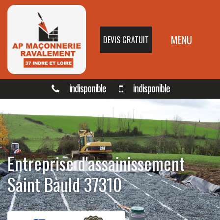
MENU
DEVIS GRATUIT
indisponible
indisponible
Entreprise d'assainissement
Saint Bauld 37310