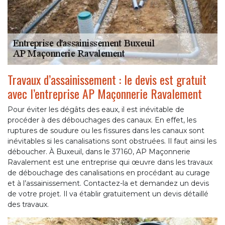
Travaux d’assainissement : le devis est gratuit
avec l’entreprise AP Maçonnerie Ravalement
Pour éviter les dégâts des eaux, il est inévitable de
procéder à des débouchages des canaux. En effet, les
ruptures de soudure ou les fissures dans les canaux sont
inévitables si les canalisations sont obstruées. Il faut ainsi les
déboucher. À Buxeuil, dans le 37160, AP Maçonnerie
Ravalement est une entreprise qui œuvre dans les travaux
de débouchage des canalisations en procédant au curage
et à l’assainissement. Contactez-la et demandez un devis
de votre projet. Il va établir gratuitement un devis détaillé
des travaux.