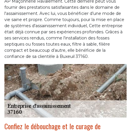
AP Maçonnerie Ravalement. Cette dernière peut vous
fournir des prestations satisfaisantes dans le domaine de
l'assainissement. Avec lui, vous bénéficier d’une mode de
vie saine et propre. Comme toujours, pour la mise en place
de systèmes d'assainissement individuel, Cette entreprise
était déjà connue par ses expériences profondes. Grâces à
ses services rendus, comme l'installation des fosses
septiques ou fosses toutes eaux, filtre à sable, filière
compact et beaucoup d’autre, elle bénéficie de la
confiance de sa clientèle à Buxeuil 37160.
Confiez le débouchage et le curage de