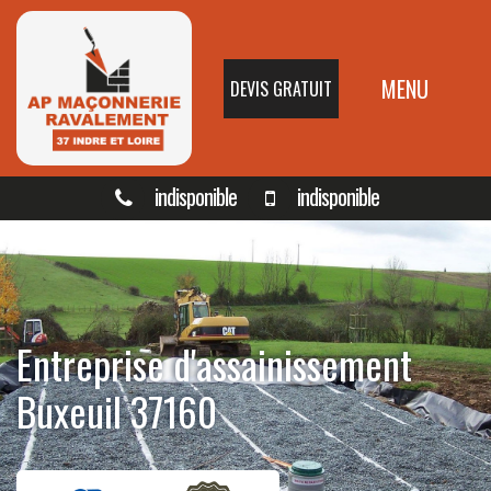
MENU
DEVIS GRATUIT
indisponible
indisponible
Entreprise d'assainissement
Buxeuil 37160