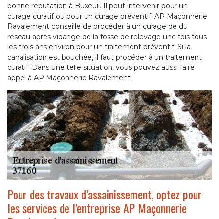
bonne réputation à Buxeuil. Il peut intervenir pour un
curage curatif ou pour un curage préventif. AP Maçonnerie
Ravalement conseille de procéder à un curage de du
réseau après vidange de la fosse de relevage une fois tous
les trois ans environ pour un traitement préventif. Si la
canalisation est bouchée, il faut procéder à un traitement
curatif. Dans une telle situation, vous pouvez aussi faire
appel à AP Maçonnerie Ravalement.
Pour des travaux d’assainissement, optez pour
les services de l’entreprise AP Maçonnerie